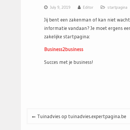
July 9, 2019
Editor
startpagina
Jij bent een zakenman of kan niet wacht
informatie vandaan? Je moet ergens ee
zakelijke startpagina:
Business2business
Succes met je business!
Post
Tuinadvies op tuinadvies.expertpagina.be
navigation