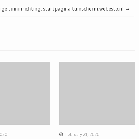
ige tuininrichting, startpagina tuinscherm.webesto.nl
2020
February 21, 2020